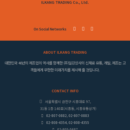
ILKANG TRADING Co., Ltd.
On Social Networks
ABOUT ILKANG TRADING
대한민국 40년의 제조업의 역사를 함께한 (주)일강상사의 신재료 유통, 개발, 제조는 고
객들에게 무한한 미래가치를 제시해 줄 것입니다.
CONTACT INFO
서울특별시 금천구 시흥대로 97,
31동 1층 140호(시흥동, 시흥유통상가)
02-807-0882
,
02-807-0883
02-808-4354
,
02-808-4355
02-805-5687