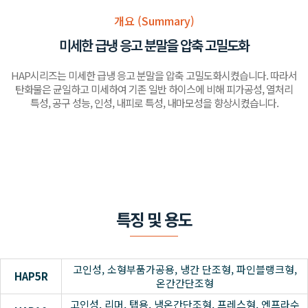
개요 (Summary)
미세한 급냉 응고 분말을 압축 고밀도화
HAP시리즈는 미세한 급냉 응고 분말을 압축 고밀도화시켰습니다. 따라서
탄화물은 균일하고 미세하여 기존 일반 하이스에 비해 피가공성, 열처리
특성, 공구 성능, 인성, 내피로 특성, 내마모성을 향상시켰습니다.
특징 및 용도
고인성, 소형부품가공용, 냉간 단조형, 파인블랭크형,
HAP5R
온간간단조형
고인성, 리머, 탭용, 냉온간단조형, 프레스형, 엔프라수