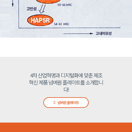
4차 산업혁명과 디지털화에 맞춘 제조
혁신 제품 넘버원 플레이트를 소개합니
다!
넘버원 플레이트