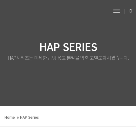
Toggle 
HAP SERIES
HAP시리즈는 미세한 급냉 응고 분말을 압축 고밀도화시켰습니다.
Home
HAP Series