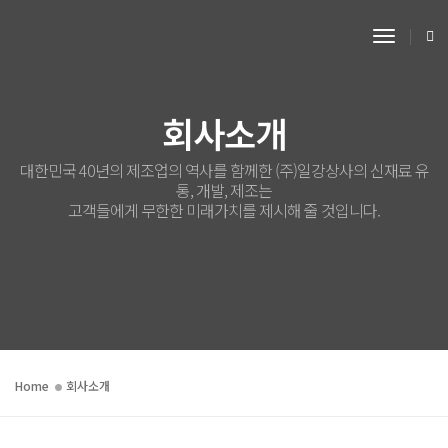
Toggle 
회사소개
대한민국 40년의 제조업의 역사를 함께한 (주)일강상사의 신재료 유
통, 개발, 제조는
고객들에게 무한한 미래가치를 제시해 줄 것입니다.
Home
회사소개