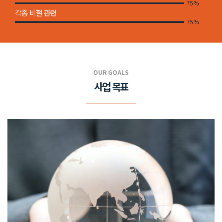
88%
각종 비철 관련
88%
OUR GOALS
사업 목표