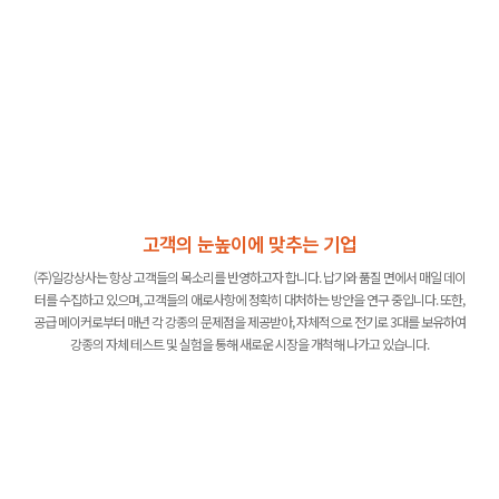
고객의 눈높이에 맞추는 기업
(주)일강상사는 항상 고객들의 목소리를 반영하고자 합니다. 납기와 품질 면에서 매일 데이
터를 수집하고 있으며, 고객들의 애로사항에 정확히 대처하는 방안을 연구 중입니다. 또한,
공급 메이커로부터 매년 각 강종의 문제점을 제공받아, 자체적으로 전기로 3대를 보유하여
강종의 자체 테스트 및 실험을 통해 새로운 시장을 개척해 나가고 있습니다.