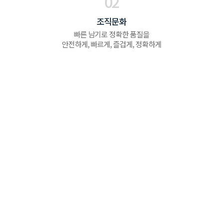
02
조직문화
빠른 남기로 정확한 품질을
안전하게, 빠르게, 즐겁게, 정확하게