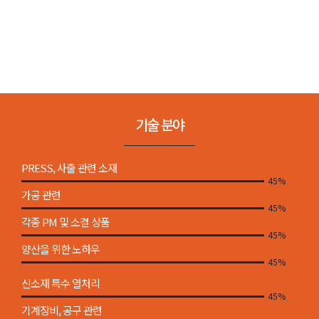
기술 분야
PRESS, 사출 관련 소재
58%
가공 관련
58%
각종 PM 및 소결 상품
58%
양산을 위한 노하우
58%
신소재 특수 열처리
58%
기계장비, 공구 관련