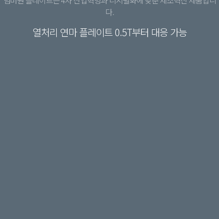
넘버원 플레이트는 4차 산업혁명과 디지털화에 맞춘 제조혁신 제품입니
다.
열처리 연마 플레이트 0.5T부터 대응 가능